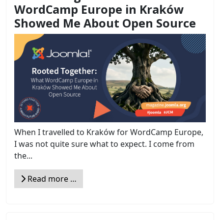
WordCamp Europe in Kraków
Showed Me About Open Source
When I travelled to Kraków for WordCamp Europe,
I was not quite sure what to expect. I come from
the...
Read more …