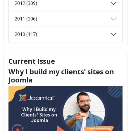
2012 (309)
2011 (206)
2010 (117)
Current Issue
Why I build my clients' sites on
Joomla