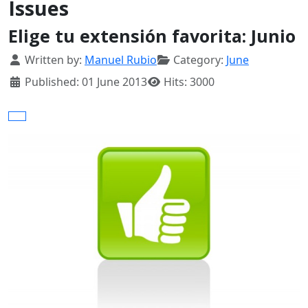
Issues
Elige tu extensión favorita: Junio
Details
Written by:
Manuel Rubio
Category:
June
Published: 01 June 2013
Hits: 3000