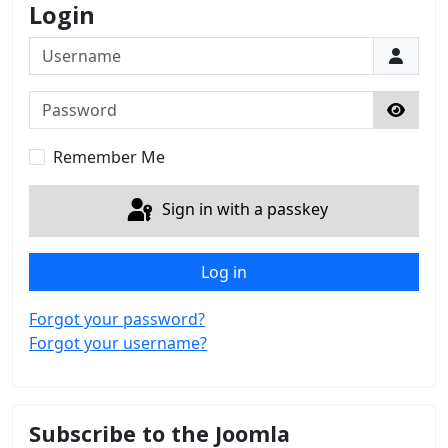
Login
Username
Password
Show 
Remember Me
Sign in with a passkey
Log in
Forgot your password?
Forgot your username?
Subscribe to the Joomla