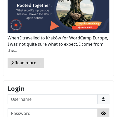
When I travelled to Kraków for WordCamp Europe,
I was not quite sure what to expect. I come from
the...
Read more …
Login
Username
Password