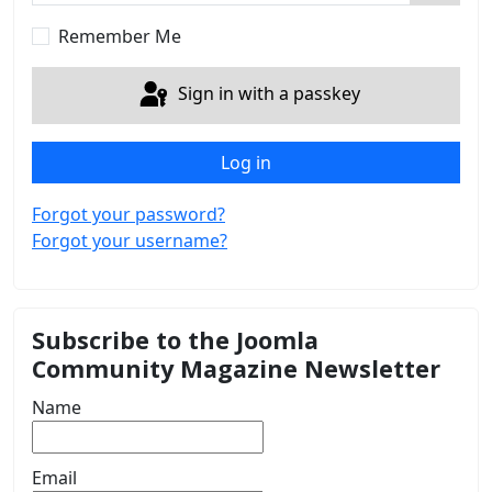
Show 
Remember Me
Sign in with a passkey
Log in
Forgot your password?
Forgot your username?
Subscribe to the Joomla
Community Magazine Newsletter
Name
Email