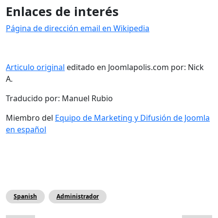
Enlaces de interés
Página de dirección email en Wikipedia
Articulo original
editado en Joomlapolis.com por: Nick
A.
Traducido por: Manuel Rubio
Miembro del
Equipo de Marketing y Difusión de Joomla
en español
Spanish
Administrador