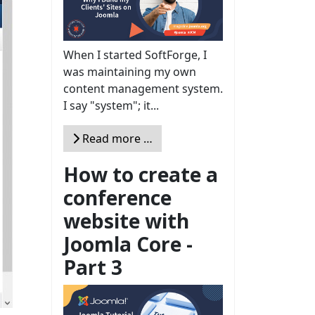
When I started SoftForge, I
was maintaining my own
content management system.
I say "system"; it...
Read more …
How to create a
conference
website with
Joomla Core -
Part 3