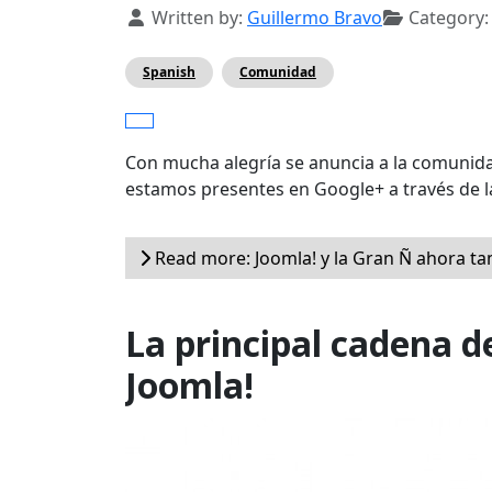
Details
Written by:
Guillermo Bravo
Category
Spanish
Comunidad
Con mucha alegría se anuncia a la comunida
estamos presentes en Google+ a través de l
Read more: Joomla! y la Gran Ñ ahora t
La principal cadena d
Joomla!