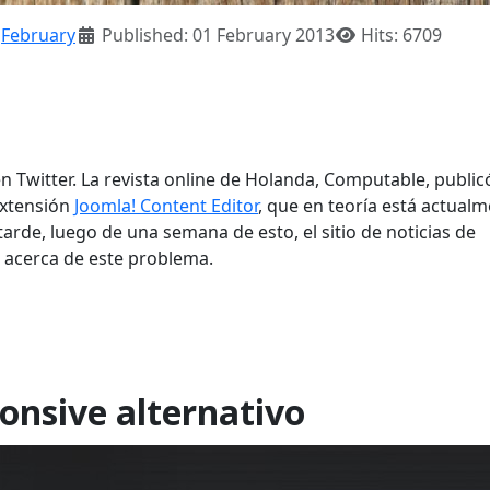
:
February
Published: 01 February 2013
Hits: 6709
 Twitter. La revista online de Holanda, Computable, public
extensión
Joomla! Content Editor
, que en teoría está actual
arde, luego de una semana de esto, el sitio de noticias de
 acerca de este problema.
onsive alternativo