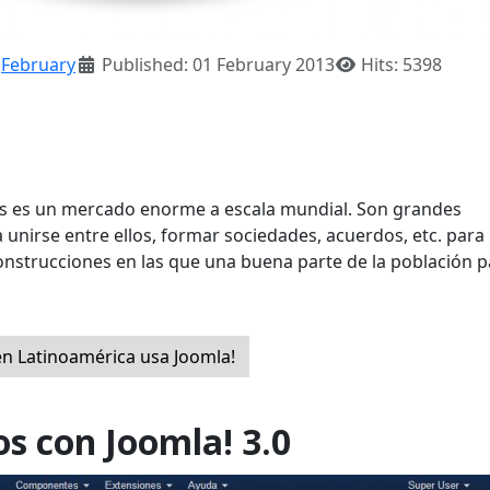
:
February
Published: 01 February 2013
Hits: 5398
les es un mercado enorme a escala mundial. Son grandes
unirse entre ellos, formar sociedades, acuerdos, etc. para 
onstrucciones en las que una buena parte de la población 
en Latinoamérica usa Joomla!
s con Joomla! 3.0