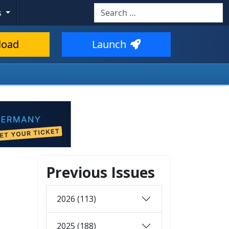
Search
s
load
Launch
Previous Issues
2026 (113)
2025 (188)