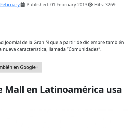
:
February
Published: 01 February 2013
Hits: 3269
d Joomla! de la Gran Ñ que a partir de diciembre también
a nueva característica, llamada “Comunidades”.
ambién en Google+
e Mall en Latinoamérica usa