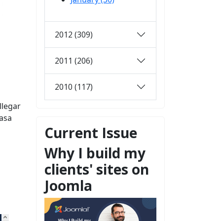
2012 (309)
2011 (206)
2010 (117)
llegar
pasa
Current Issue
Why I build my
clients' sites on
Joomla