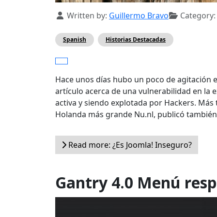
Details
Written by:
Guillermo Bravo
Category
Spanish
Historias Destacadas
Hace unos días hubo un poco de agitación en
artículo acerca de una vulnerabilidad en la 
activa y siendo explotada por Hackers. Más t
Holanda más grande Nu.nl, publicó también
Read more: ¿Es Joomla! Inseguro?
Gantry 4.0 Menú resp