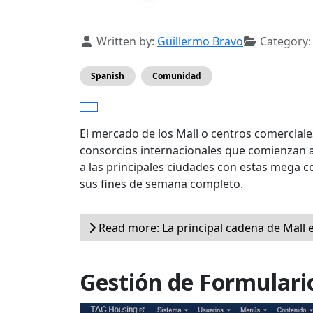
Details
Written by:
Guillermo Bravo
Category
Spanish
Comunidad
El mercado de los Mall o centros comercia
consorcios internacionales que comienzan a 
a las principales ciudades con estas mega c
sus fines de semana completo.
Read more: La principal cadena de Mall 
Gestión de Formulario