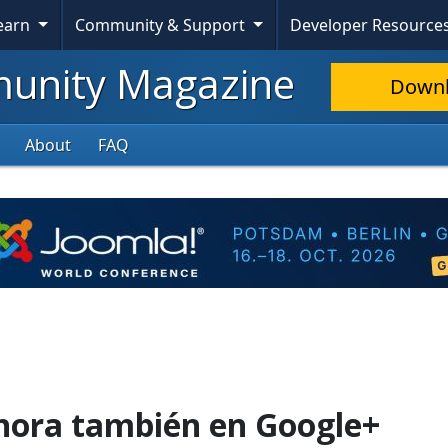
Learn
Community & Support
Developer Resource
nity Magazine
Down
About
FAQ
ahora también en Google+