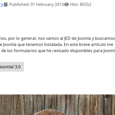
ry
Published: 01 February 2013
Hits: 85552
ios, por lo general, nos vamos al JED de Joomla y buscamos
de Joomla que tenemos instalada. En este breve artículo me
 de los formularios que he revisado disponibles para Joomla
Joomla! 3.0