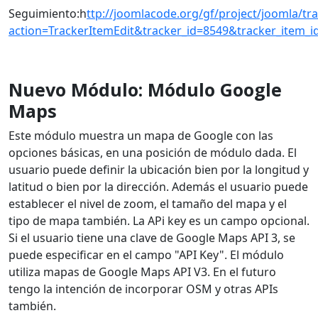
Seguimiento:h
ttp://joomlacode.org/gf/project/joomla/tra
action=TrackerItemEdit&tracker_id=8549&tracker_item_i
Nuevo Módulo: Módulo Google
Maps
Este módulo muestra un mapa de Google con las
opciones básicas, en una posición de módulo dada. El
usuario puede definir la ubicación bien por la longitud y
latitud o bien por la dirección. Además el usuario puede
establecer el nivel de zoom, el tamaño del mapa y el
tipo de mapa también. La APi key es un campo opcional.
Si el usuario tiene una clave de Google Maps API 3, se
puede especificar en el campo "API Key". El módulo
utiliza mapas de Google Maps API V3. En el futuro
tengo la intención de incorporar OSM y otras APIs
también.