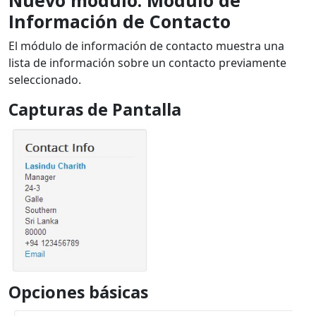
Nuevo módulo: Módulo de
Información de Contacto
El módulo de información de contacto muestra una
lista de información sobre un contacto previamente
seleccionado.
Capturas de Pantalla
Opciones básicas