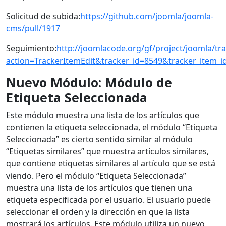
Solicitud de subida:
https://github.com/joomla/joomla-
cms/pull/1917
Seguimiento:
http://joomlacode.org/gf/project/joomla/tra
action=TrackerItemEdit&tracker_id=8549&tracker_item_i
Nuevo Módulo: Módulo de
Etiqueta Seleccionada
Este módulo muestra una lista de los artículos que
contienen la etiqueta seleccionada, el módulo “Etiqueta
Seleccionada” es cierto sentido similar al módulo
“Etiquetas similares” que muestra artículos similares,
que contiene etiquetas similares al artículo que se está
viendo. Pero el módulo “Etiqueta Seleccionada”
muestra una lista de los artículos que tienen una
etiqueta especificada por el usuario. El usuario puede
seleccionar el orden y la dirección en que la lista
mostrará los artículos. Este módulo utiliza un nuevo