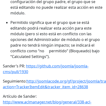
configuración del grupo padre, el grupo que se
está editando no puede realizar esta acción en este
módulo.
Permitido significa que el grupo que se está
editando podrá realizar esta acción para este
módulo (pero si esto está en conflicto con las
opciones del Administrador de módulo o el grupo
padre no tendrá ningún impacto; se indicará el
conflicto como “no permitido” (Bloqueado) bajo
“Calculated Settings”).
Sander’s PR:
https://github.com/joomla/joomla-
cms/pull/1930
Seguimiento:
http://joomlacode.org/gf/project/joomla/tra
action=TrackerItemEdit&tracker_item_id=28638
Artículo de Sander:
http://www.aclmanager.net/blog/general/338-acl-