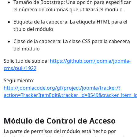
Tamaño de Bootstrap: Una opción para especificar
el número de columnas que utilizará el módulo.
Etiqueta de la cabecera: La etiqueta HTML para el
título del módulo
Clase de la cabecera: La clase CSS para la cabecera
del módulo
Solicitud de subida:
https://github.com/joomla/joomla-
cms/pull/1922
Seguimiento:
http://joomlacode.org/gf/project/joomla/tracker/?
action=TrackerItemEdit&tracker_id=8549&tracker_item_i
Módulo de Control de Acceso
La parte de permisos del módulo está hecho por