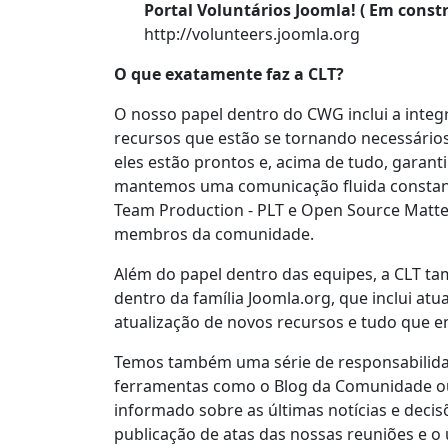
Portal Voluntários Joomla! ( Em const
http://volunteers.joomla.org
O que exatamente faz a CLT?
O nosso papel dentro do CWG inclui a integ
recursos que estão se tornando necessários 
eles estão prontos e, acima de tudo, garan
mantemos uma comunicação fluida constant
Team Production - PLT e Open Source Matte
membros da comunidade.
Além do papel dentro das equipes, a CLT t
dentro da família Joomla.org, que inclui a
atualização de novos recursos e tudo que en
Temos também uma série de responsabilida
ferramentas como o Blog da Comunidade ou
informado sobre as últimas notícias e deci
publicação de atas das nossas reuniões e o 