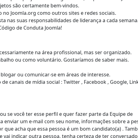
jetos são certamente bem-vindos.
 no Joomla.org como outros sites e redes sociais.
sta nas suas responsabilidades de liderança a cada semana
 Código de Conduta Joomla!
ecessariamente na área profissional, mas ser organizado.
trabalho ou como voluntário. Gostaríamos de saber mais.
, blogar ou comunicar-se em áreas de interesse.
e canais de mídia social : Twitter , Facebook , Google, Link
u se você ter esse perfil e quer fazer parte da Equipe de
ta enviar um e-mail com seu nome, informações sobre a pe
or que acha que essa pessoa é um bom candidato(a) . Tam
 vai indicar outra pessoa, tenha certeza de ter conversad