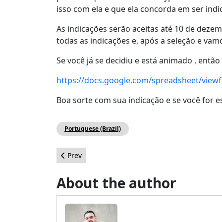
isso com ela e que ela concorda em ser indi
As indicações serão aceitas até 10 de deze
todas as indicações e, após a seleção e vam
Se você já se decidiu e está animado , então
https://docs.google.com/spreadsheet/vi
Boa sorte com sua indicação e se você for e
Portuguese (Brazil)
Previous article: Leadership Highlights - Decem
Prev
About the author