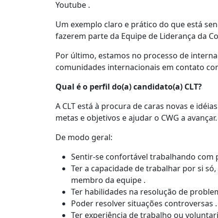
Youtube .
Um exemplo claro e prático do que está send
fazerem parte da Equipe de Liderança da 
Por último, estamos no processo de interna
comunidades internacionais em contato com
Qual é o perfil do(a) candidato(a) CLT?
A CLT está à procura de caras novas e idéia
metas e objetivos e ajudar o CWG a avançar
De modo geral:
Sentir-se confortável trabalhando com pe
Ter a capacidade de trabalhar por si 
membro da equipe .
Ter habilidades na resolução de proble
Poder resolver situações controversas .
Ter experiência de trabalho ou voluntar