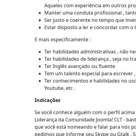
Aqueles com experiência em outros pro
Manter uma conduta profissional , tanto
Ser justo e coerente no tempo que inve
Estar disposto a ler e concordar com o
E mais especificamente :
Ter habilidades administrativas , não n
Ter habilidades de liderança , seja no 
Ter Inglês avançado ou fluente
Tem um talento especial para escrever 
Ter conhecimentos e habilidades no uso d
Youtube, etc .
Indicações
Se você conhece alguém com o perfil acima o
Liderança da Comunidade Joomla! CLT - bas
que você está nomeando e falar para nós p
pedimos que informe seu Skype ou Gtalk . Se