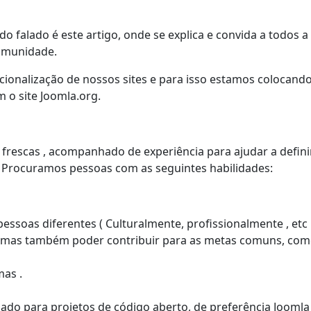
o falado é este artigo, onde se explica e convida a todos a
Comunidade.
cionalização de nossos sites e para isso estamos colocando
 o site Joomla.org.
s frescas , acompanhado de experiência para ajudar a defini
. Procuramos pessoas com as seguintes habilidades:
ssoas diferentes ( Culturalmente, profissionalmente , etc .
só, mas também poder contribuir para as metas comuns, co
mas .
iado para projetos de código aberto, de preferência Joomla 