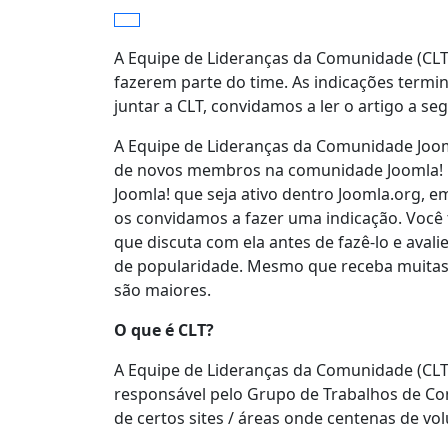
A Equipe de Lideranças da Comunidade (CLT
fazerem parte do time. As indicações termi
juntar a CLT, convidamos a ler o artigo a se
A Equipe de Lideranças da Comunidade Jooml
de novos membros na comunidade Joomla! p
Joomla! que seja ativo dentro Joomla.org, e
os convidamos a fazer uma indicação. Você 
que discuta com ela antes de fazê-lo e aval
de popularidade. Mesmo que receba muitas in
são maiores.
O que é CLT?
A Equipe de Lideranças da Comunidade (CLT) 
responsável pelo Grupo de Trabalhos de 
de certos sites / áreas onde centenas de vo