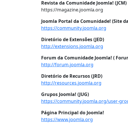
Revista da Comunidade Joomla! (JCM)
https://magazine.joomla.org
Joomla Portal da Comunidade! (Site 
https://community.joomla.org
Diretório de Extensões (JED)
http://extensions.joomla.org
Forum da Comunidade Joomla! ( Foru
http://forum.joomla.org
Diretório de Recursos (JRD)
http://resources.joomla.org
Grupos Joomla! (JUG)
https://community.joomla.org/user-gro
Página Principal do Joomla!
https://www.joomla.org