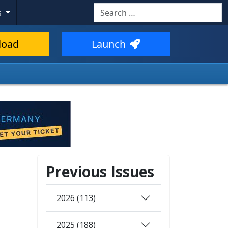
Search
s
load
Launch
Previous Issues
2026 (113)
2025 (188)