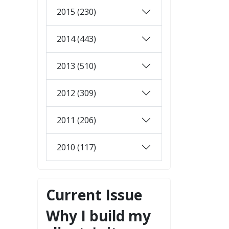
2015 (230)
2014 (443)
2013 (510)
2012 (309)
2011 (206)
2010 (117)
Current Issue
Why I build my