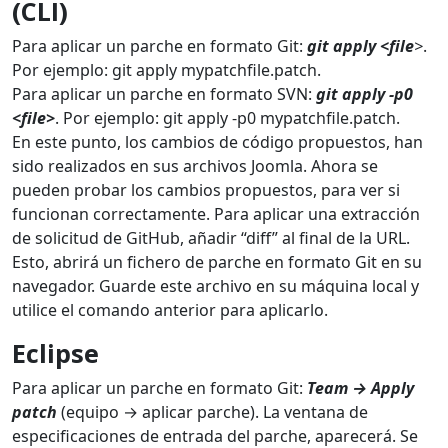
(CLI)
Para aplicar un parche en formato Git:
git apply <file
>
.
Por ejemplo: git apply mypatchfile.patch.
Para aplicar un parche en formato SVN:
git apply -p0
<file>
. Por ejemplo: git apply -p0 mypatchfile.patch.
En este punto, los cambios de código propuestos, han
sido realizados en sus archivos Joomla. Ahora se
pueden probar los cambios propuestos, para ver si
funcionan correctamente. Para aplicar una extracción
de solicitud de GitHub, añadir “diff” al final de la URL.
Esto, abrirá un fichero de parche en formato Git en su
navegador. Guarde este archivo en su máquina local y
utilice el comando anterior para aplicarlo.
Eclipse
Para aplicar un parche en formato Git:
Team → Apply
patch
(equipo → aplicar parche). La ventana de
especificaciones de entrada del parche, aparecerá. Se