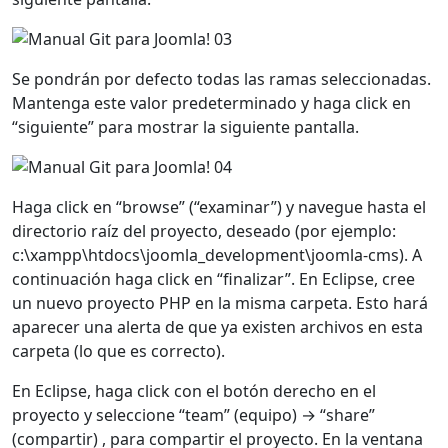
Se pondrán por defecto todas las ramas seleccionadas.
Mantenga este valor predeterminado y haga click en
“siguiente” para mostrar la siguiente pantalla.
Haga click en “browse” (“examinar”) y navegue hasta el
directorio raíz del proyecto, deseado (por ejemplo:
c:\xampp\htdocs\joomla_development\joomla-cms). A
continuación haga click en “finalizar”. En Eclipse, cree
un nuevo proyecto PHP en la misma carpeta. Esto hará
aparecer una alerta de que ya existen archivos en esta
carpeta (lo que es correcto).
En Eclipse, haga click con el botón derecho en el
proyecto y seleccione “team” (equipo) → “share”
(compartir) , para compartir el proyecto. En la ventana