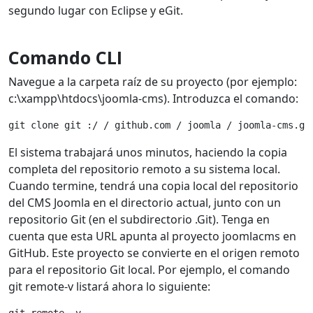
segundo lugar con Eclipse y eGit.
Comando
CLI
Navegue a la carpeta raíz de su proyecto (por ejemplo:
c:\xampp\htdocs\joomla-cms). Introduzca el comando:
git clone git :/ / github.com / joomla / joomla-cms.gi
El sistema trabajará unos minutos, haciendo la copia
completa del repositorio remoto a su sistema local.
Cuando termine, tendrá una copia local del repositorio
del CMS Joomla en el directorio actual, junto con un
repositorio Git (en el subdirectorio .Git). Tenga en
cuenta que esta URL apunta al proyecto joomlacms en
GitHub. Este proyecto se convierte en el origen remoto
para el repositorio Git local. Por ejemplo, el comando
git remote-v listará ahora lo siguiente: