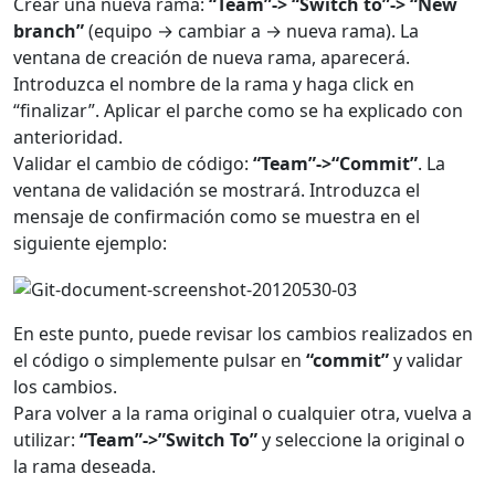
Crear una nueva rama:
“Team”-> “Switch to”-> “New
branch”
(equipo → cambiar a → nueva rama). La
ventana de creación de nueva rama, aparecerá.
Introduzca el nombre de la rama y haga click en
“finalizar”. Aplicar el parche como se ha explicado con
anterioridad.
Validar el cambio de código:
“Team”->“Commit”
. La
ventana de validación se mostrará. Introduzca el
mensaje de confirmación como se muestra en el
siguiente ejemplo:
En este punto, puede revisar los cambios realizados en
el código o simplemente pulsar en
“commit”
y validar
los cambios.
Para volver a la rama original o cualquier otra, vuelva a
utilizar:
“Team”->”Switch To”
y seleccione la original o
la rama deseada.