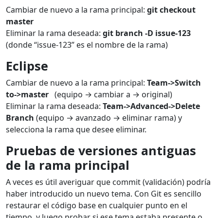
Cambiar de nuevo a la rama principal:
git checkout
master
Eliminar la rama deseada:
git branch -D issue-123
(donde “issue-123” es el nombre de la rama)
Eclipse
Cambiar de nuevo a la rama principal:
Team->Switch
to->master
(equipo → cambiar a → original)
Eliminar la rama deseada:
Team->Advanced->Delete
Branch
(equipo → avanzado → eliminar rama) y
selecciona la rama que desee eliminar.
Pruebas
de versiones antiguas
de la rama principal
A veces es útil averiguar que commit (validación) podría
haber introducido un nuevo tema. Con Git es sencillo
restaurar el código base en cualquier punto en el
tiempo y luego probar si ese tema estaba presente o