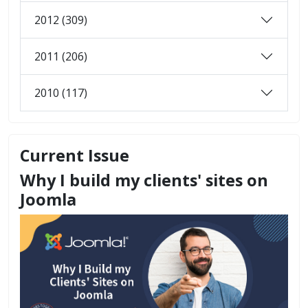
2012 (309)
2011 (206)
2010 (117)
Current Issue
Why I build my clients' sites on
Joomla