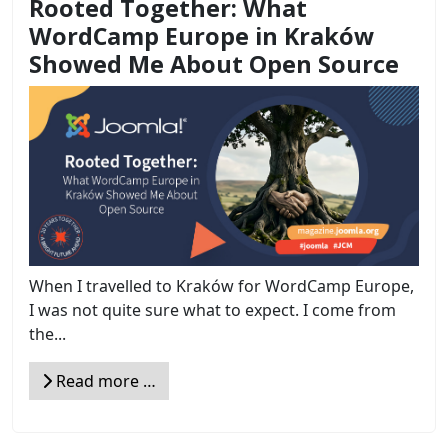
Rooted Together: What
WordCamp Europe in Kraków
Showed Me About Open Source
When I travelled to Kraków for WordCamp Europe,
I was not quite sure what to expect. I come from
the...
Read more …