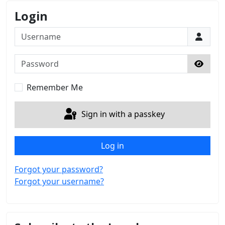
Login
Username
Password
Show 
Remember Me
Sign in with a passkey
Log in
Forgot your password?
Forgot your username?