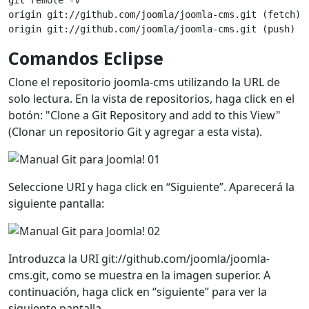
git remote -v
origin git://github.com/joomla/joomla-cms.git (fetch)
origin git://github.com/joomla/joomla-cms.git (push)
Comandos
Eclipse
Clone el repositorio joomla-cms utilizando la URL de
solo lectura. En la vista de repositorios, haga click en el
botón: "Clone a Git Repository and add to this View"
(Clonar un repositorio Git y agregar a esta vista).
Seleccione URI y haga click en “Siguiente”. Aparecerá la
siguiente pantalla:
Introduzca la URI git://github.com/joomla/joomla-
cms.git, como se muestra en la imagen superior. A
continuación, haga click en “siguiente” para ver la
siguiente pantalla.