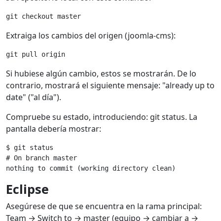
git checkout master
Extraiga los cambios del origen (joomla-cms):
git pull origin
Si hubiese algún cambio, estos se mostrarán. De lo
contrario, mostrará el siguiente mensaje: "already up to
date" ("al día").
Compruebe su estado, introduciendo: git status. La
pantalla debería mostrar:
$ git status
# On branch master
nothing to commit (working directory clean)
Eclipse
Asegúrese de que se encuentra en la rama principal:
Team → Switch to → master (equipo → cambiar a →