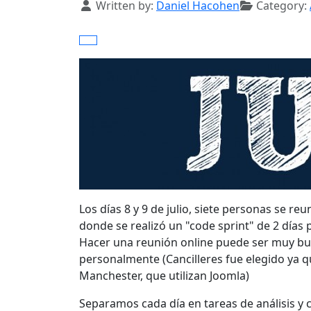
Details
Written by:
Daniel Hacohen
Category:
Los días 8 y 9 de julio, siete personas se re
donde se realizó un "code sprint" de
2 días
Hacer una reunión online puede ser muy bu
personalmente
(
Cancilleres
fue elegido
ya q
Manchester,
que utilizan
Joomla
)
Separamos cada día en tareas de
análisis
y 