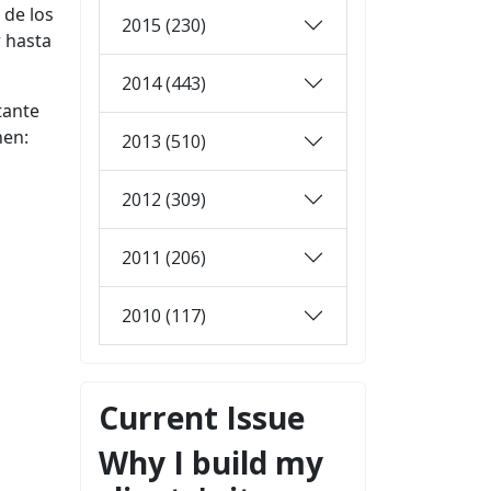
de los
2015 (230)
 hasta
2014 (443)
tante
nen
:
2013 (510)
2012 (309)
2011 (206)
2010 (117)
Current Issue
Why I build my