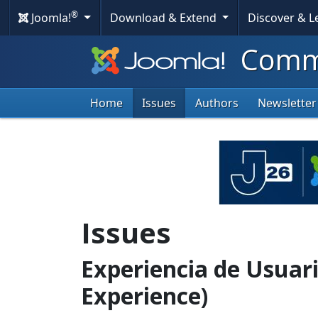
®
Joomla!
Download & Extend
Discover & 
Commu
Home
Issues
Authors
Newsletter
Issues
Experiencia de Usuari
Experience)