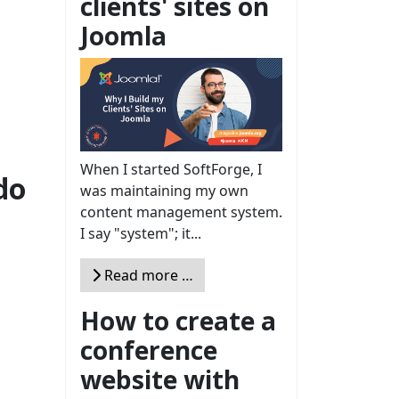
clients' sites on
Joomla
When I started SoftForge, I
do
was maintaining my own
content management system.
I say "system"; it...
Read more …
How to create a
conference
website with