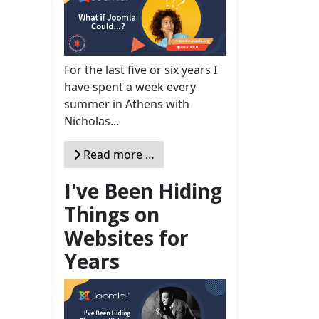
For the last five or six years I
have spent a week every
summer in Athens with
Nicholas...
Read more …
I've Been Hiding
Things on
Websites for
Years