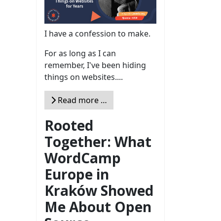
I have a confession to make.
For as long as I can
remember, I've been hiding
things on websites....
Read more …
Rooted
Together: What
WordCamp
Europe in
Kraków Showed
Me About Open