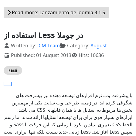
Read more: Lanzamiento de Joomla 3.1.5
استفاده از Less در جوملا
Details
Written by:
JCM Team
Category:
August
Published: 01 August 2013
Hits: 10636
Farsi
با پیشرفت وب نرم افزارهای توسعه دهنده نیز پیشرفت های
شگرفی کرده اند. در زمینه طراحی وب سایت یکی از مهمترین
بخش ها مربوط به استایل ها یا همان فایلهای CSS می باشد.
ابزارهای بسیار قوی برای برای توسعه استایلها ارائه شدند اما رسم
الخط CSS تغییری بنیادین نکرد تا زمانی که این حرکت با Sass و
سپس Less آغاز شد. Less زبانی جدید نیست بلکه تنها ابزاری است