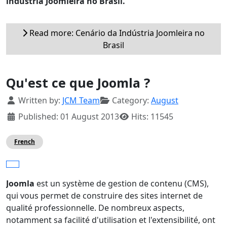
indústria Joomleira no Brasil.
Read more: Cenário da Indústria Joomleira no
Brasil
Qu'est ce que Joomla ?
Details
Written by:
JCM Team
Category:
August
Published: 01 August 2013
Hits: 11545
French
Joomla
est un système de gestion de contenu (CMS),
qui vous permet de construire des sites internet de
qualité professionnelle. De nombreux aspects,
notamment sa facilité d'utilisation et l'extensibilité, ont