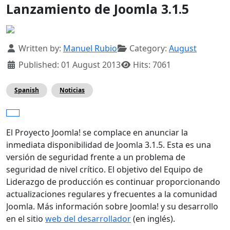
Lanzamiento de Joomla 3.1.5
Details
Written by:
Manuel Rubio
Category:
August
Published: 01 August 2013
Hits: 7061
Spanish
Noticias
El Proyecto Joomla! se complace en anunciar la
inmediata disponibilidad de Joomla 3.1.5. Esta es una
versión
de seguridad frente a un problema de
seguridad de nivel crítico
. El objetivo del Equipo de
Liderazgo de producción es continuar proporcionando
actualizaciones regulares y frecuentes a la comunidad
Joomla. Más información sobre Joomla! y su desarrollo
en el sitio
web del desarrollador
(en inglés).