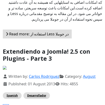
که امکانات اضافی به استایلهایی که همیشه به آن عادت داشتید
اضافه کرده است.این امکانات باعث توسعه سریعتر، ساده تر و
خواناتر می شود. در این مقاله به توضیح مقدماتی درباره Less و
سپس نحوه استفاده از آن در جوملا می پردازیم.
Read more: استفاده از Less در جوملا
Extendiendo a Joomla! 2.5 con
Plugins - Parte 3
Details
Written by:
Carlos Rodriguez
Category:
August
Published: 01 August 2013
Hits: 4855
Spanish
Desarrollador