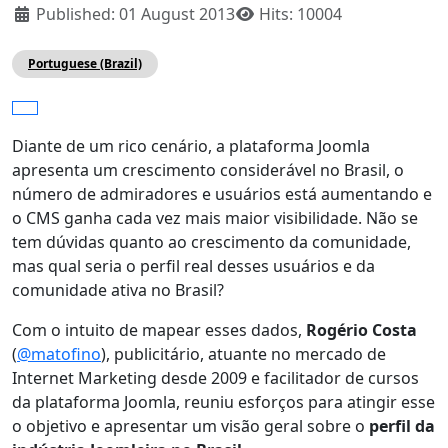
Published: 01 August 2013
Hits: 10004
Portuguese (Brazil)
Diante de um rico cenário, a plataforma Joomla
apresenta um crescimento considerável no Brasil, o
número de admiradores e usuários está aumentando e
o CMS ganha cada vez mais maior visibilidade. Não se
tem dúvidas quanto ao crescimento da comunidade,
mas qual seria o perfil real desses usuários e da
comunidade ativa no Brasil?
Com o intuito de mapear esses dados,
Rogério Costa
(
@matofino
), publicitário, atuante no mercado de
Internet Marketing desde 2009 e facilitador de cursos
da plataforma Joomla, reuniu esforços para atingir esse
o objetivo e apresentar um visão geral sobre o
perfil da