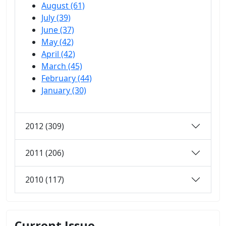
August (61)
July (39)
June (37)
May (42)
April (42)
March (45)
February (44)
January (30)
2012 (309)
2011 (206)
2010 (117)
Current Issue