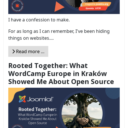
I have a confession to make.
For as long as I can remember, I've been hiding
things on websites....
Read more …
Rooted Together: What
WordCamp Europe in Kraków
Showed Me About Open Source