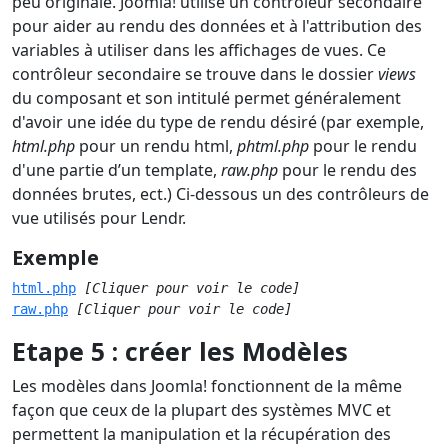
peu originale. Joomla! utilise un contrôleur secondaire
pour aider au rendu des données et à l'attribution des
variables à utiliser dans les affichages de vues. Ce
contrôleur secondaire se trouve dans le dossier
views
du composant et son intitulé permet généralement
d'avoir une idée du type de rendu désiré (par exemple,
html.php
pour un rendu html,
phtml.php
pour le rendu
d'une partie d’un template,
raw.php
pour le rendu des
données brutes, ect.) Ci-dessous un des contrôleurs de
vue utilisés pour Lendr.
Exemple
html.php
 [Cliquer pour voir le code]
raw.php
 [Cliquer pour voir le code]
Etape 5 : créer les Modèles
Les modèles dans Joomla! fonctionnent de la même
façon que ceux de la plupart des systèmes MVC et
permettent la manipulation et la récupération des