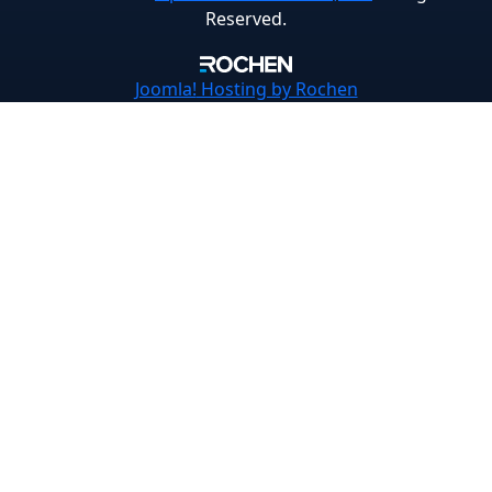
Reserved.
Joomla!
Hosting by Rochen