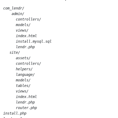
com_lendr/
    admin/
      controllers/
      models/
      views/
      index.html
      install.mysql.sql
      lendr.php
   site/
      assets/
      controllers/
      helpers/
      language/
      models/
      tables/
      views/
      index.html
      lendr.php
      router.php
install.php