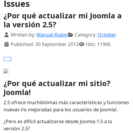
Issues
¿Por qué actualizar mi Joomla a
la versión 2.5?
Details
Written by:
Manuel Rubio
Category:
October
Published: 30 September 2012
Hits: 11966
¿Por qué actualizar mi sitio?
Joomla!
2.5 ofrece muchiiiisimas más características y funciones
nuevas i/o mejoradas para los usuarios de Joomla!.
¿Pero es difícil actualizarse desde Joomla 1.5 a la
versión 2.5?