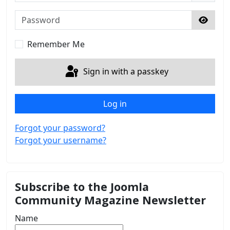
Password
Show 
Remember Me
Sign in with a passkey
Log in
Forgot your password?
Forgot your username?
Subscribe to the Joomla
Community Magazine Newsletter
Name