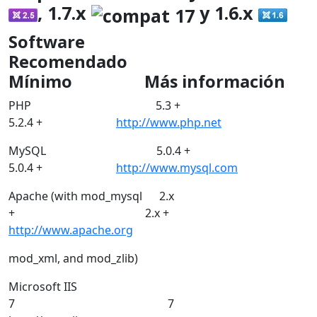
, 1.7.x
y 1.6.x
Software
Recomendado
Mínimo Más información
PHP 5.3 +
5.2.4 +
http://www.php.net
MySQL 5.0.4 +
5.0.4 +
http://www.mysql.com
Apache (with mod_mysql 2.x
+ 2.x +
http://www.apache.org
mod_xml, and mod_zlib)
Microsoft IIS
7 7