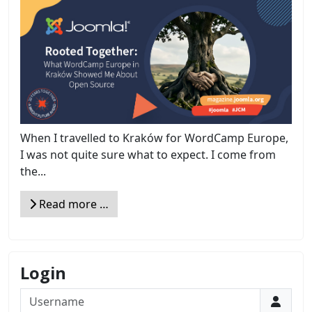
When I travelled to Kraków for WordCamp Europe,
I was not quite sure what to expect. I come from
the...
Read more …
Login
Username