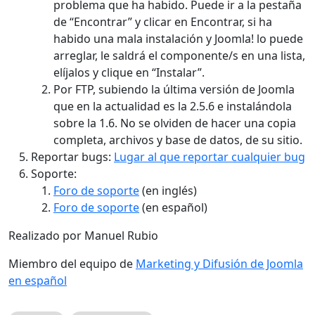
problema que ha habido. Puede ir a la pestaña
de “Encontrar” y clicar en Encontrar, si ha
habido una mala instalación y Joomla! lo puede
arreglar, le saldrá el componente/s en una lista,
elíjalos y clique en “Instalar”.
Por FTP, subiendo la última versión de Joomla
que en la actualidad es la 2.5.6 e instalándola
sobre la 1.6. No se olviden de hacer una copia
completa, archivos y base de datos, de su sitio.
Reportar bugs:
Lugar al que reportar cualquier bug
Soporte:
Foro de soporte
(en inglés)
Foro de soporte
(en español)
Realizado por Manuel Rubio
Miembro del equipo de
Marketing y Difusión de Joomla
en español