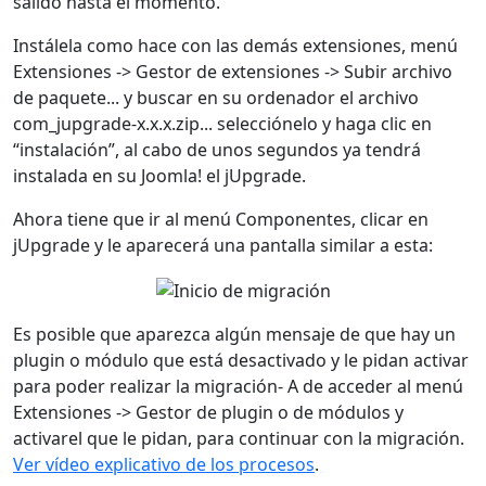
salido hasta el momento.
Instálela como hace con las demás extensiones, menú
Extensiones -> Gestor de extensiones -> Subir archivo
de paquete... y buscar en su ordenador el archivo
com_jupgrade-x.x.x.zip... selecciónelo y haga clic en
“instalación”, al cabo de unos segundos ya tendrá
instalada en su Joomla! el jUpgrade.
Ahora tiene que ir al menú Componentes, clicar en
jUpgrade y le aparecerá una pantalla similar a esta:
Es posible que aparezca algún mensaje de que hay un
plugin o módulo que está desactivado y le pidan activar
para poder realizar la migración- A de acceder al menú
Extensiones -> Gestor de plugin o de módulos y
activarel que le pidan, para continuar con la migración.
Ver vídeo explicativo de los procesos
.