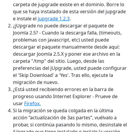
carpeta de jupgrade existe en el dominio. Borre lo
que se haya instalado de esta versión del jupgrade
e instale el
jupgrade 1.2.3
.
¿jUpgrade no puede descargar el paquete de
Joomla 2.5? - Cuando la descarga falla, (timeouts,
problemas con javascript, etc) usted puede
descargar el paquete manualmente desde aquí:
descargar Joomla 2.5.X y poner ese archivo en la
carpeta "/tmp" del sitio. Luego, desde las
preferencias del jUpgrade, usted puede configurar
el 'Skip Download' a 'Yes'. Tras ello, ejecute la
migración de nuevo.
¿Está usted recibiendo errores en la barra de
progreso usando Internet Explorer - Prueve de
usar
Firefox.
Si la migración se queda colgada en la última
acción “actualización de 3as partes”, vuélvalo a
probar, si continúa pasando lo mismo, desinstale el
jUpgrade que tiene instalado e instale la versión