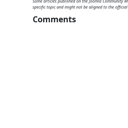
Some articles published on the Joomla Community Ma
specific topic and might not be aligned to the officia
Comments