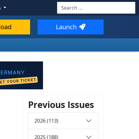
Search
s
load
Launch
Previous Issues
2026 (113)
2025 (188)