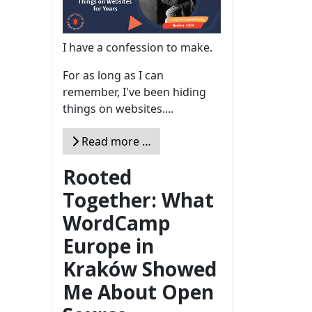
I have a confession to make.
For as long as I can
remember, I've been hiding
things on websites....
Read more …
Rooted
Together: What
WordCamp
Europe in
Kraków Showed
Me About Open