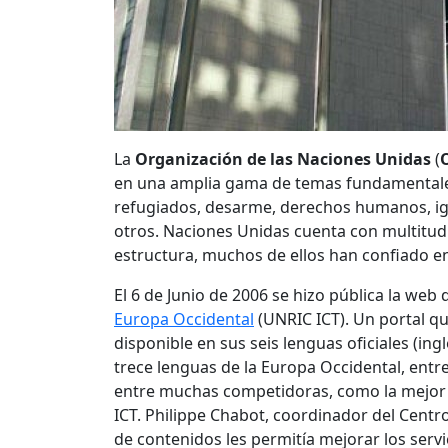
La
Organización de las Naciones Unidas
(
en una amplia gama de temas fundamentales
refugiados, desarme, derechos humanos, igu
otros. Naciones Unidas cuenta con multitu
estructura, muchos de ellos han confiado en
El 6 de Junio de 2006 se hizo pública la web 
Europa Occidental
(UNRIC ICT). Un portal qu
disponible en sus seis lenguas oficiales (ing
trece lenguas de la Europa Occidental, entre
entre muchas competidoras, como la mejor h
ICT. Philippe Chabot, coordinador del Centr
de contenidos les permitía mejorar los servi