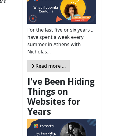
the
For the last five or six years I
have spent a week every
summer in Athens with
Nicholas...
Read more …
I've Been Hiding
Things on
Websites for
Years