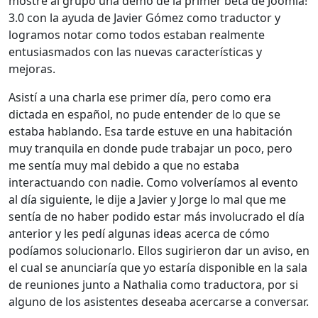
mostré al grupo una demo de la primer beta de Joomla!
3.0 con la ayuda de Javier Gómez como traductor y
logramos notar como todos estaban realmente
entusiasmados con las nuevas características y
mejoras.
Asistí a una charla ese primer día, pero como era
dictada en español, no pude entender de lo que se
estaba hablando. Esa tarde estuve en una habitación
muy tranquila en donde pude trabajar un poco, pero
me sentía muy mal debido a que no estaba
interactuando con nadie. Como volveríamos al evento
al día siguiente, le dije a Javier y Jorge lo mal que me
sentía de no haber podido estar más involucrado el día
anterior y les pedí algunas ideas acerca de cómo
podíamos solucionarlo. Ellos sugirieron dar un aviso, en
el cual se anunciaría que yo estaría disponible en la sala
de reuniones junto a Nathalia como traductora, por si
alguno de los asistentes deseaba acercarse a conversar.