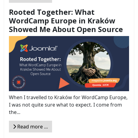
Rooted Together: What
WordCamp Europe in Kraków
Showed Me About Open Source
When I travelled to Kraków for WordCamp Europe,
I was not quite sure what to expect. I come from
the...
Read more …