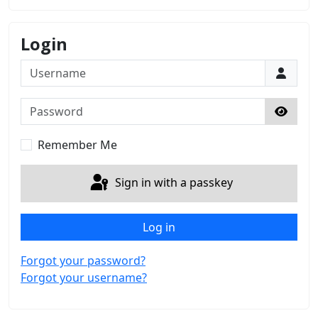
Login
Username
Password
Show 
Remember Me
Sign in with a passkey
Log in
Forgot your password?
Forgot your username?