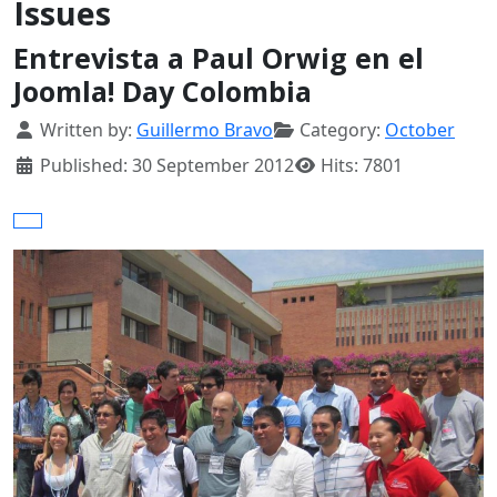
Issues
Entrevista a Paul Orwig en el
Joomla! Day Colombia
Details
Written by:
Guillermo Bravo
Category:
October
Published: 30 September 2012
Hits: 7801