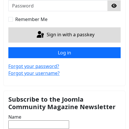
Password
Show 
Remember Me
Sign in with a passkey
Log in
Forgot your password?
Forgot your username?
Subscribe to the Joomla
Community Magazine Newsletter
Name