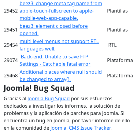
beez3: change meta tag name from
29452
apple-touch-fullscreen to apple-
Plantillas
mobile-web-app-capable.
beez3: element closed before
29451
Plantillas
opened.
multi level menus not support RTL
29454
RTL
languages well.
Back-end: Unable to save FTP
29074
Plataforma
Settings - Catchable fatal error
Additional places where null should
29468
Plataforma
be changed to array().
Joomla! Bug Squad
Gracias al
Joomla Bug Squad
por sus esfuerzos
dedicados a investigar los informes, la solución de
problemas y la aplicación de parches para Joomla. Si
encuentra un bug en Joomla, por favor informe de ello
en la comunidad de
Joomla! CMS Issue Tracker
.