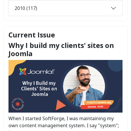
2010 (117)
Current Issue
Why I build my clients' sites on
Joomla
When I started SoftForge, I was maintaining my
own content management system. I say "system";