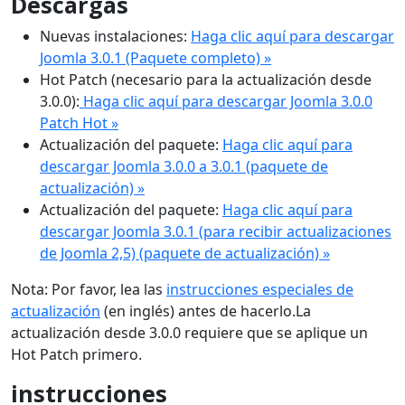
Descargas
Nuevas instalaciones:
Haga clic aquí para descargar
Joomla 3.0.1 (Paquete completo) »
Hot Patch (necesario para la actualización desde
3.0.0):
Haga clic aquí para descargar Joomla 3.0.0
Patch Hot »
Actualización del paquete:
Haga clic aquí para
descargar Joomla 3.0.0 a 3.0.1 (paquete de
actualización) »
Actualización del paquete:
Haga clic aquí para
descargar Joomla 3.0.1 (para recibir actualizaciones
de Joomla 2,5) (paquete de actualización) »
Nota: Por favor, lea las
instrucciones especiales de
actualización
(en inglés) antes de hacerlo.La
actualización desde 3.0.0 requiere que se aplique un
Hot Patch primero.
instrucciones