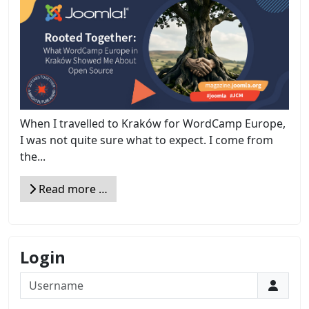
When I travelled to Kraków for WordCamp Europe,
I was not quite sure what to expect. I come from
the...
Read more …
Login
Username