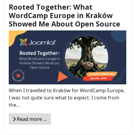
Rooted Together: What
WordCamp Europe in Kraków
Showed Me About Open Source
When I travelled to Kraków for WordCamp Europe,
I was not quite sure what to expect. I come from
the...
Read more …