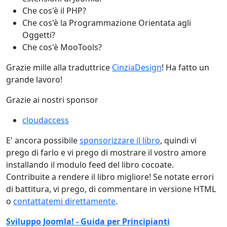
Che cos'è il PHP?
Che cos'è la Programmazione Orientata agli
Oggetti?
Che cos'è MooTools?
Grazie mille alla traduttrice
CinziaDesign
! Ha fatto un
grande lavoro!
Grazie ai nostri sponsor
cloudaccess
E' ancora possibile
sponsorizzare il libro
, quindi vi
prego di farlo e vi prego di mostrare il vostro amore
installando il modulo feed del libro cocoate.
Contribuite a rendere il libro migliore! Se notate errori
di battitura, vi prego, di commentare in versione HTML
o
contattatemi direttamente
.
Sviluppo Joomla! - Guida per Principianti