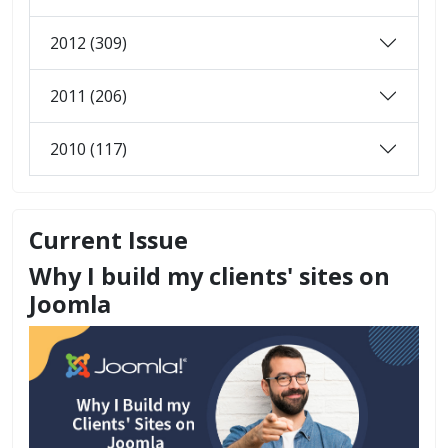
2012 (309)
2011 (206)
2010 (117)
Current Issue
Why I build my clients' sites on
Joomla